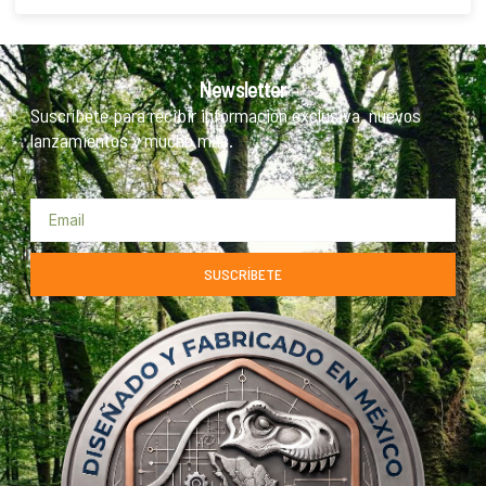
Newsletter
Suscríbete para recibir información exclusiva, nuevos
lanzamientos y mucho más.
SUSCRÍBETE