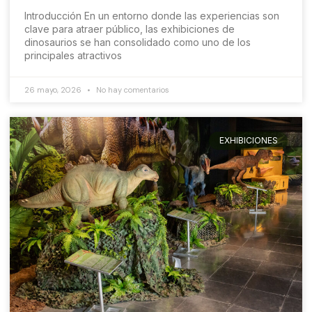
Introducción En un entorno donde las experiencias son
clave para atraer público, las exhibiciones de
dinosaurios se han consolidado como uno de los
principales atractivos
26 mayo, 2026
No hay comentarios
EXHIBICIONES