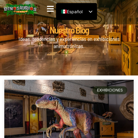
Nuestro Blog
Ideas, tendencias y experiencias en exhibiciones
animatrónicas.
EXHIBICIONES