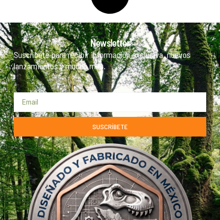
Newsletter
Suscríbete para recibir información exclusiva, nuevos
lanzamientos y mucho más.
SUSCRÍBETE